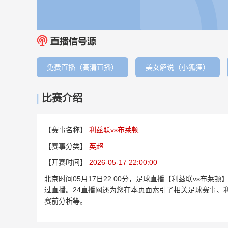
免费直播（高清直播）
美女解说（小狐狸）
比赛介绍
【赛事名称】
利兹联vs布莱顿
【赛事分类】
英超
【开赛时间】
2026-05-17 22:00:00
北京时间05月17日22:00分，足球直播【利兹联vs布
过直播。24直播网还为您在本页面索引了相关足球赛事、
赛前分析等。