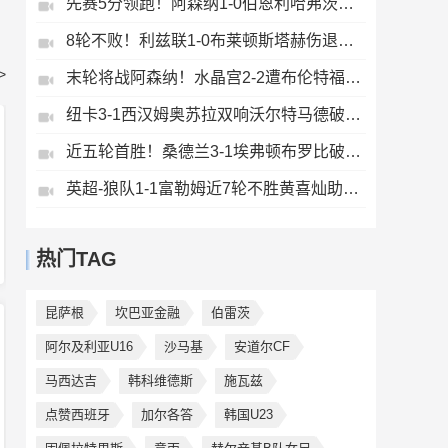
先赛5分领跑！阿森纳1-0伯恩利哈弗茨制胜+蹬踏染黄萨卡献助攻
8轮不败！利兹联1-0布莱顿斯塔赫伤退范赫克超级失误勒温献绝杀
>
末轮将战阿森纳！水晶宫2-2遭布伦特福德绝平水晶宫6轮不胜
纽卡3-1西汉姆奥苏拉双响沃尔特马德破门铁锤帮先赛落后热刺2分
近五轮首胜！桑德兰3-1埃弗顿布罗比破门勒费建功太妃糖六轮不胜
英超-狼队1-1富勒姆近7轮不胜黄喜灿助攻马内破门罗宾逊点射扳平
热门TAG
昆萨根
坎巴亚金融
伯雷茨
阿尔及利亚U16
沙马基
安道尔CF
马西达吉
韩科维德斯
施瓦兹
点赞西班牙
加尔各答
韩国U23