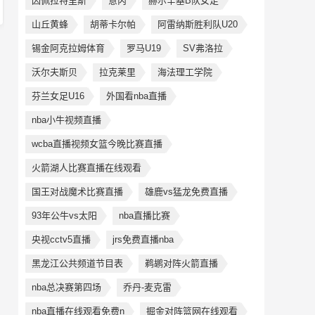
因佩拉特里斯
意丙
赫尔辛基B队女足
山丘黄蜂
胡蒂卡尔帕
阿雷纳斯胜利队U20
锡金阿克拉姆体育
罗马U19
SV弗洛拉
沃尔夫斯贝
拉克莱里
海法理工学院
芬兰女足U16
外国看nba直播
nba小牛视频直播
wcba直播视频女篮今晚比赛直播
火箭湖人比赛直播在线观看
国王对战魔术比赛直播
雄鹿vs猛龙免费直播
93年公牛vs太阳
nba直播比赛
央视cctv5直播
jrs免费直播nba
黑龙江公共频道节目表
鹈鹕对阵火箭直播
nba总决赛第四场
乔丹-麦克雷
nba直播在线观看免费n
掘金对阵篮网在线观看