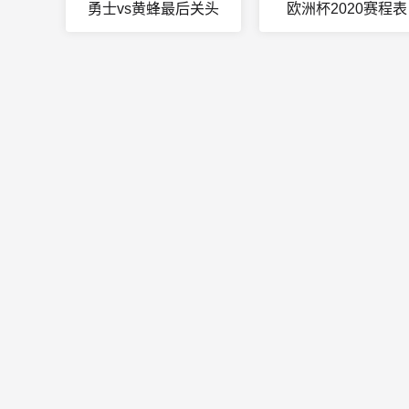
勇士vs黄蜂最后关头
欧洲杯2020赛程表