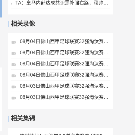
TA：皇马内部达成共识需补强右路，穆帅用流利法语招募了迪奥曼德
相关录像
08月04日佛山西甲足球联赛32强淘汰赛肇庆恒骏成VS三七互娱全场录像
08月04日佛山西甲足球联赛32强淘汰赛广东西南建设VS香港圣徒全场录像
08月04日佛山西甲足球联赛32强淘汰赛贪玩游戏VS美的薪火全场录像
08月04日佛山西甲足球联赛32强淘汰赛藝品高國際VS湛江狂狼·粵辉能源全场录像
08月03日佛山西甲足球联赛32强淘汰赛三水乐民兴健力宝VS中国澳门澳科精英全场录像
08月03日佛山西甲足球联赛32强淘汰赛广东客家青年VS广州英华思力U17全场录像
相关集锦