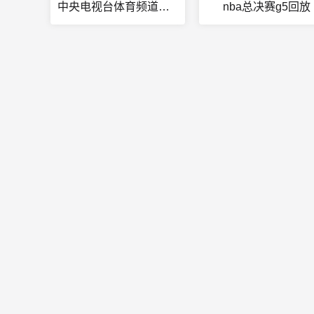
中央电视台体育频道在线直播
nba总决赛g5回放