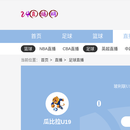
首页
足球
篮球
直
篮球
NBA直播
CBA直播
足球
英超直播
中
当前位置：
首页
直播
足球直播
玻利联U19 
0
瓜比拉U19