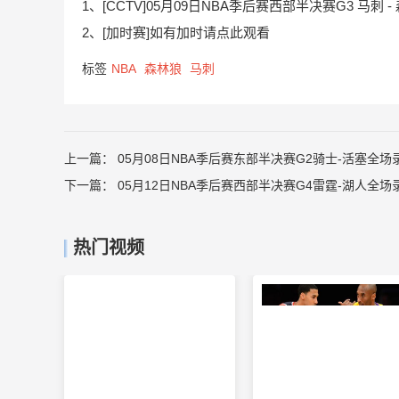
1、[CCTV]05月09日NBA季后赛西部半决赛G3 马刺 
2、[加时赛]如有加时请点此观看
标签
NBA
森林狼
马刺
上一篇：
05月08日NBA季后赛东部半决赛G2骑士-活塞全场
下一篇：
05月12日NBA季后赛西部半决赛G4雷霆-湖人全场
热门视频