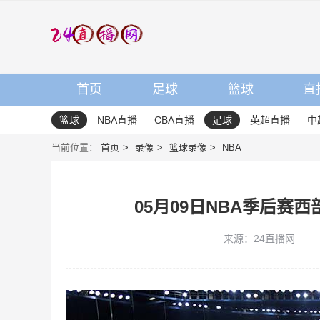
首页
足球
篮球
直
篮球
NBA直播
CBA直播
足球
英超直播
中
当前位置：
首页
录像
篮球录像
NBA
05月09日NBA季后赛
来源：24直播网