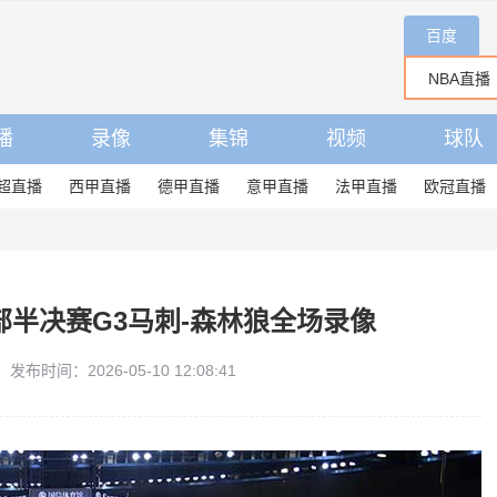
百度
播
录像
集锦
视频
球队
超直播
西甲直播
德甲直播
意甲直播
法甲直播
欧冠直播
西部半决赛G3马刺-森林狼全场录像
发布时间：2026-05-10 12:08:41