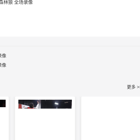
- 森林狼 全场录像
录像
录像
更多 >