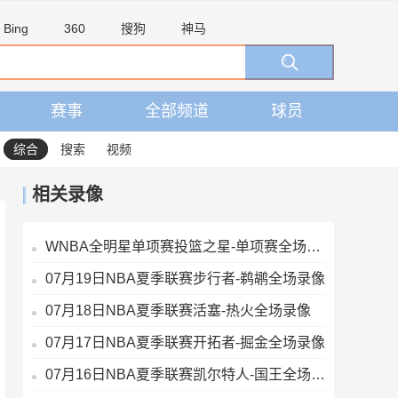
Bing
360
搜狗
神马
赛事
全部频道
球员
综合
搜索
视频
相关录像
WNBA全明星单项赛投篮之星-单项赛全场录像
07月19日NBA夏季联赛步行者-鹈鹕全场录像
07月18日NBA夏季联赛活塞-热火全场录像
07月17日NBA夏季联赛开拓者-掘金全场录像
07月16日NBA夏季联赛凯尔特人-国王全场录像