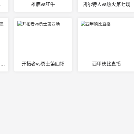
火第四场录像
雄鹿vs红牛
凯尔特人vs热火第七场
nba季后赛快船vs独行侠回放
开拓者vs勇士第四场
西甲德比直播