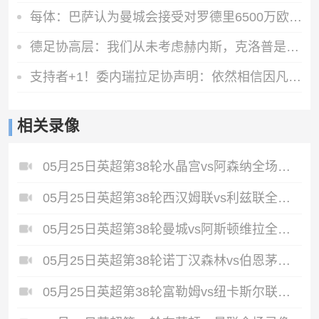
每体：巴萨认为曼城会接受对罗德里6500万欧报价，双方分歧并不大
德足协高层：我们从未考虑赫内斯，克洛普是德国主帅的理想人选
支持者+1！委内瑞拉足协声明：依然相信因凡蒂诺有能力领导FIFA
相关录像
05月25日英超第38轮水晶宫vs阿森纳全场录像
05月25日英超第38轮西汉姆联vs利兹联全场录像
05月25日英超第38轮曼城vs阿斯顿维拉全场录像
05月25日英超第38轮诺丁汉森林vs伯恩茅斯全场录像
05月25日英超第38轮富勒姆vs纽卡斯尔联全场录像