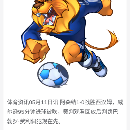
体育资讯05月11日讯 阿森纳1-0战胜西汉姆，威
尔逊95分钟进球被吹，裁判观看回放后判罚巴
勃罗·费利佩犯规在先。