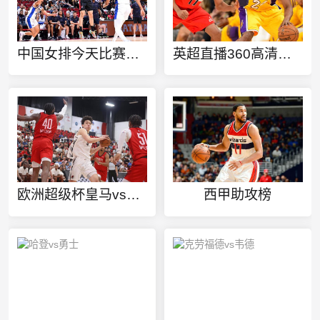
中国女排今天比赛直播cctv5
英超直播360高清直播
欧洲超级杯皇马vs亚特兰大
西甲助攻榜