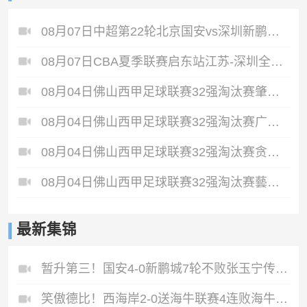
08月07日中超第22轮北京国安vs深圳新鹏城全场录像
08月07日CBA夏季联赛启东站江苏-深圳全场录像
08月04日佛山西甲足球联赛32强淘汰赛肇庆恒骏成VS三七互娱全场录像
08月04日佛山西甲足球联赛32强淘汰赛广东西南建设VS香港圣徒全场录像
08月04日佛山西甲足球联赛32强淘汰赛贪玩游戏VS美的薪火全场录像
08月04日佛山西甲足球联赛32强淘汰赛藝品高國際VS湛江狂狼·粵辉能源全场录像
最新集锦
暂升第三！国安4-0新鹏城7轮不败张玉宁传射达万双响法比奥破门
笑傲德比！西海岸2-0送海牛联赛4连败海牛仍垫底西海岸升至第二