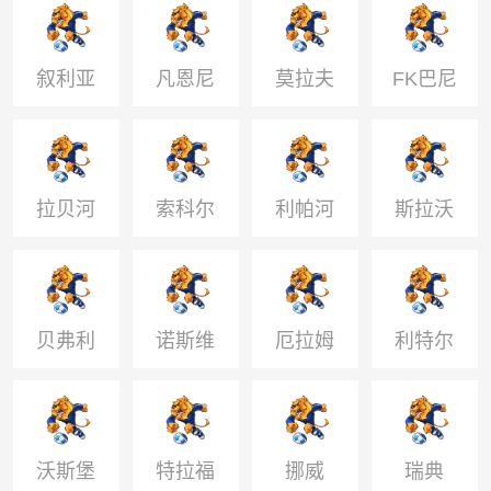
雷塔尼
叙利亚
凡恩尼
莫拉夫
FK巴尼
U20
斯福尔
姆洛夫
克
马曹
拉贝河
索科尔
利帕河
斯拉沃
畔王宫
新星
畔卡梅
伊波纳
尼采
贝弗利
诺斯维
厄拉姆
利特尔
镇
奇维多
汉普顿
利亚
沃斯堡
特拉福
挪威
瑞典