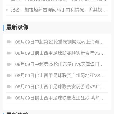
记者：加拉塔萨雷询问马丁内利情况，将其视为莱奥的头号替代人选
最新录像
08月09日中超第22轮重庆铜梁龙vs上海海港全场录像
08月09日佛山西甲足球联赛顺德新青年VS三水乐民兴健力宝全场录像
08月09日中超第22轮山东泰山vs天津津门虎全场录像
08月09日佛山西甲足球联赛广州蜀地红VS广东客家青年全场录像
08月09日佛山西甲足球联赛贪玩游戏VS广东西南建设全场录像
08月09日佛山西甲足球联赛湛江狂狼·粵辉能源VS三七互娱全场录像