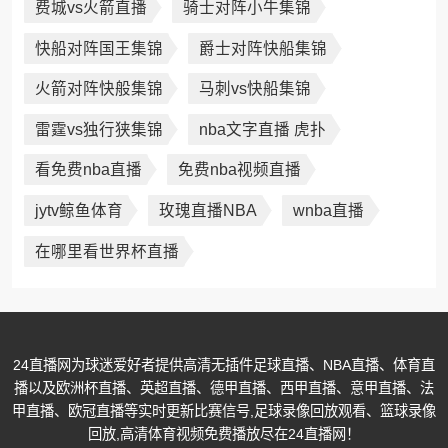
费城vs火箭直播
骑士对阵小牛集锦
快船对阵国王集锦
爵士对阵快船集锦
火箭对阵快般集锦
马刺vs快船集锦
雷霆vs独行狭集锦
nba文字直播 虎扑
看免费nba直播
免费nba视频直播
jytv鲸鱼体育
玫瑰直播NBA
wnba直播
在哪里看世界杯直播
24直播网为球迷爱好者提供高清无插件足球直播、NBA直播、体育直
播以及欧洲杯直播、英超直播、德甲直播、西甲直播、意甲直播、法
甲直播、欧冠直播等实时更新比赛信号,足球录像回放观看、篮球录像
回放,高清体育视频免费播放尽在24直播网！