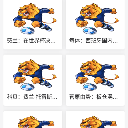
费兰：在世界杯决赛进球时，我感觉整个世界都静止了
每体：西班牙国内要求承办2030年世界杯决赛，等待国际足联会议
科贝：费兰·托雷斯的故乡，准备开发一条以他为主题的旅游线路
菅原由势：板仓滉、堂安律告诉我别想着个人表现，要为球队奔跑