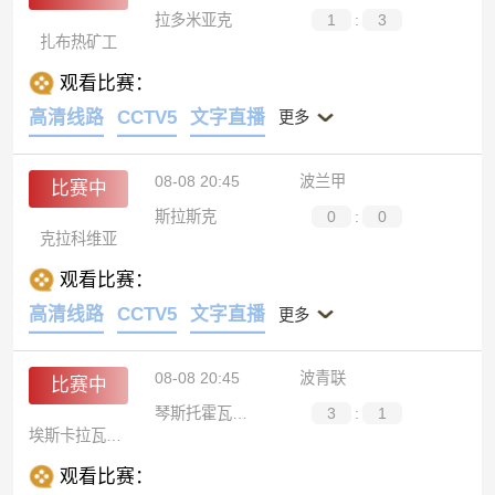
拉多米亚克
1
:
3
扎布热矿工
观看比赛：
高清线路
CCTV5
文字直播
更多
08-08 20:45
波兰甲
比赛中
斯拉斯克
0
:
0
克拉科维亚
观看比赛：
高清线路
CCTV5
文字直播
更多
08-08 20:45
波青联
比赛中
琴斯托霍瓦青年队
3
:
1
埃斯卡拉瓦索维亚青年队
观看比赛：