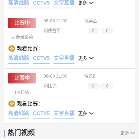
高清线路
CCTV5
文字直播
更多
08-08 21:00
瑞典乙
比赛中
利德雪平
0
:
0
斯泰诺桑德
观看比赛：
高清线路
CCTV5
文字直播
更多
08-08 21:00
俄乙B
比赛中
利比克
0
:
0
FK拉佔
观看比赛：
高清线路
CCTV5
文字直播
更多
热门视频
更多 >>