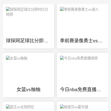
球探网足球比分即时比分视频
季前赛录像勇士vs湖人
女篮vs柚柚
今日nba免费直播视频