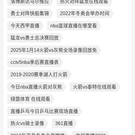
洛博斯达马尔维拉
热火对阵猛龙在线观看
勇士对阵快船集锦
2022年冬奥会举办时间
今天西甲直播
nba篮球直播在哪里看
猛龙vs勇士总决赛回放
2025年1月14火箭vs灰熊全场录像回放免
cctv5nba季后赛直播表
2019-2020赛季湖人打火箭
今日nba直播火箭对灰熊
火箭vs泰特在线观看
绿茵体育 在线观看
直播乒乓今日乒乓比赛现场直播
热火vs骑士录像
361直播