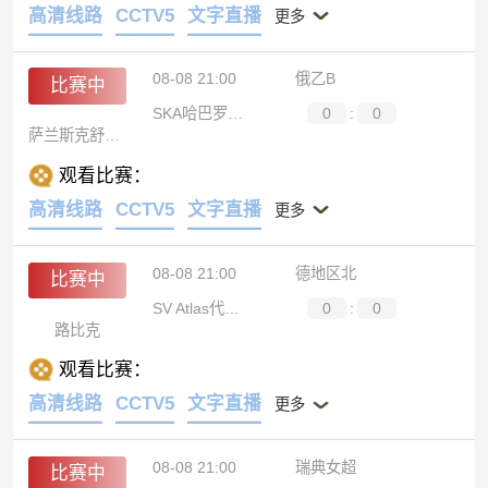
高清线路
CCTV5
文字直播
更多
08-08 21:00
俄乙B
比赛中
SKA哈巴罗夫斯克B队
0
:
0
萨兰斯克舒姆布拉特
观看比赛：
高清线路
CCTV5
文字直播
更多
08-08 21:00
德地区北
比赛中
SV Atlas代尔门霍斯特
0
:
0
路比克
观看比赛：
高清线路
CCTV5
文字直播
更多
08-08 21:00
瑞典女超
比赛中