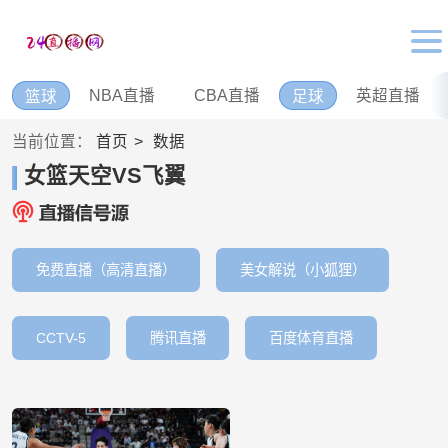
NBA直播
CBA直播
英超直播
篮球
足球
当前位置：
首页
数据
女篮天空VS飞翼
免费直播（高清直播）
美女解说（小狐狸）
CCTV-5
腾讯直播
百度体育直播