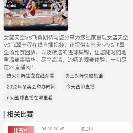
女篮天空VS飞翼期待与您分享为您独家呈现女篮天空
VS飞翼全程在线直播视频，还提供女篮天空VS飞翼
全场比赛回放，以及精选的进球集锦，让您随时随地
重温赛事精华。尽享高清、流畅的观赛体验，一切尽
在24直播网！
热火对阵猛龙在线观看
勇士对阵快船集锦
2022年冬奥会举办时间
今天西甲直播
nba篮球直播在哪里看
相关比赛
08-08 20:45
波兰甲
比赛中